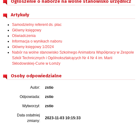
Ogłoszenie o naborze na wolne stanowisko urzędnicz
Artykuły
Samodzielny referent ds. płac
Główny księgowy
Oświadczenia
Informacja o wynikach naboru
Główny księgowy 1/2024
Nabór na wolne stanowisko Szkolnego Animatora Współpracy w Zespole
Szkół Technicznych i Ogólnokształcących Nr 4 Nr 4 im. Marii
Skłodowskiej-Curie w Łomży
Osoby odpowiedzialne
Autor:
zstio
Odpowiada:
zstio
Wytworzył:
zstio
Data ostatniej
2023-11-03 10:15:33
zmiany: