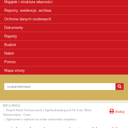
Majątek i struktura własności
Rejestry, ewidencje, archiwa
Ochrona danych osobowych
Dokumenty
Raporty
Budżet
Nabór
Pomoc
Mapa strony
BIP ŁOMŻA
›
Zespół Szkół Technicznych i Ogólnokształcących Nr 4 im. Marii
drukuj
Skłodowskiej - Curie
›
Ogłoszenie o naborze na wolne stanowisko urzędnicz