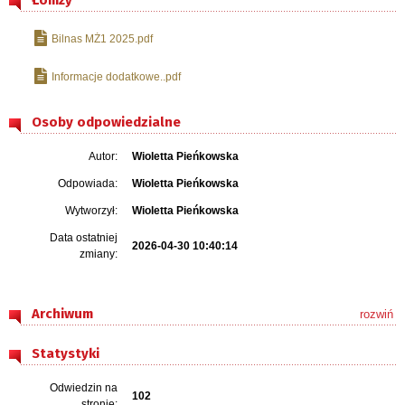
Łomży
Bilnas MŻ1 2025.pdf
Informacje dodatkowe..pdf
Osoby odpowiedzialne
Autor:
Wioletta Pieńkowska
Odpowiada:
Wioletta Pieńkowska
Wytworzył:
Wioletta Pieńkowska
Data ostatniej
2026-04-30 10:40:14
zmiany:
Archiwum
rozwiń
Statystyki
Odwiedzin na
102
stronie: