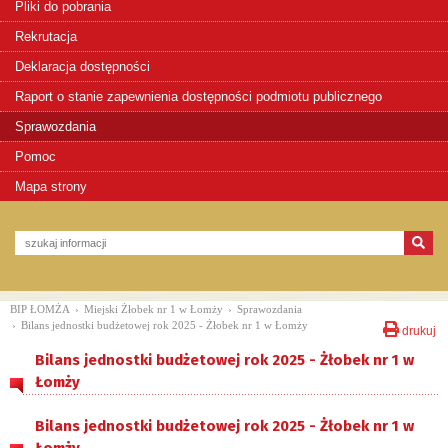
Pliki do pobrania
Rekrutacja
Deklaracja dostępności
Raport o stanie zapewnienia dostępności podmiotu publicznego
Sprawozdania
Pomoc
Mapa strony
BIP ŁOMŻA
›
Miejski Żłobek nr 1 w Łomży
›
Sprawozdania
›
Bilans jednostki budżetowej rok 2025 - Żłobek nr 1 w Łomży
drukuj
Bilans jednostki budżetowej rok 2025 - Żłobek nr 1 w
Łomży
Bilans jednostki budżetowej rok 2025 - Żłobek nr 1 w