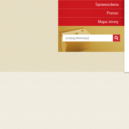
Sprawozdania
Pomoc
Mapa strony