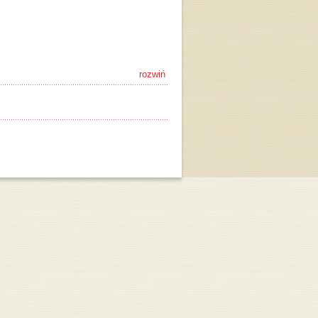
rozwiń