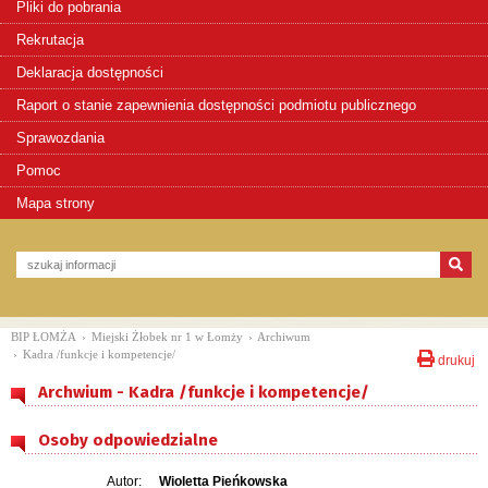
Pliki do pobrania
Rekrutacja
Deklaracja dostępności
Raport o stanie zapewnienia dostępności podmiotu publicznego
Sprawozdania
Pomoc
Mapa strony
BIP ŁOMŻA
›
Miejski Żłobek nr 1 w Łomży
›
Archiwum
›
Kadra /funkcje i kompetencje/
drukuj
Archwium - Kadra /funkcje i kompetencje/
Osoby odpowiedzialne
Autor:
Wioletta Pieńkowska