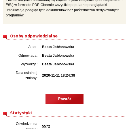
Pliki
) w formacie PDF. Obecnie wszystkie popularne przeglądarki
umożliwiają podgląd tych dokumentów bez pośrednictwa dedykowanych
programów.
Osoby odpowiedzialne
Autor:
Beata Jabłonowska
Odpowiada:
Beata Jabłonowska
Wytworzył:
Beata Jabłonowska
Data ostatniej
2020-11-11 18:24:38
zmiany:
Powrót
Statystyki
Odwiedzin na
5572
stronie: